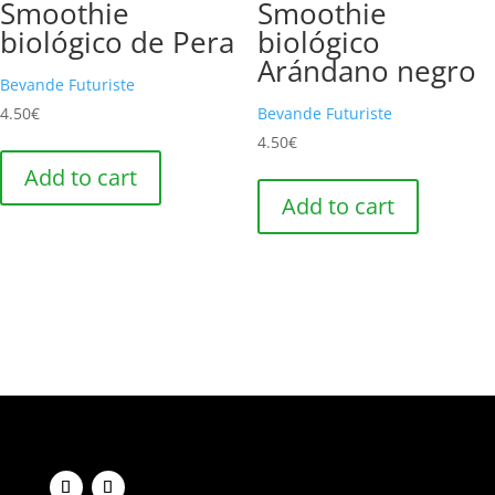
Smoothie
Smoothie
biológico de Pera
biológico
Arándano negro
Bevande Futuriste
4.50
€
Bevande Futuriste
4.50
€
Add to cart
Add to cart