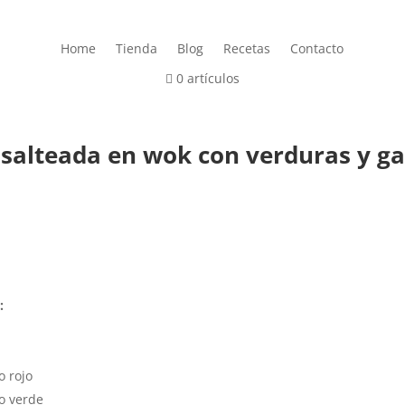
Home
Tienda
Blog
Recetas
Contacto
0 artículos
a salteada en wok con verduras y 
:
o rojo
o verde