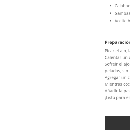
Calabac
Gambas
Aceite 
Preparació
Picar el ajo,
Calentar un 
Sofreir el a
peladas, sin
Agregar un c
Mientras coc
Añadir la pa
¡Listo para e