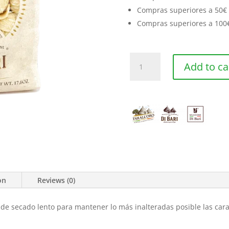
Compras superiores a 50€ r
Compras superiores a 100€
Orecchiette
Add to ca
Bio
quantity
on
Reviews (0)
e secado lento para mantener lo más inalteradas posible las caract