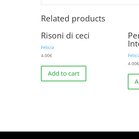
Related products
Risoni di ceci
Pe
In
Felicia
4.00
€
Felic
4.00
Add to cart
A