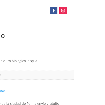
io
o duro biologico, acqua.
s.
stas
 de la ciudad de Palma envío gratuito