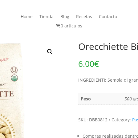
Home
Tienda
Blog
Recetas
Contacto
0 artículos
Orecchiette B
6.00
€
INGREDIENTI: Semola di gran
Peso
500 gr
SKU:
DBB0812
Category:
Pa
Compras realizadas dentro