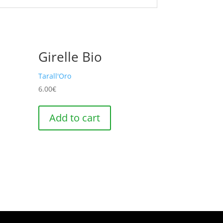
Girelle Bio
Tarall'Oro
6.00
€
Add to cart