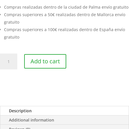
Compras realizadas dentro de la ciudad de Palma envío gratuito
Compras superiores a 50€ realizadas dentro de Mallorca envío
gratuito
Compras superiores a 100€ realizadas dentro de España envío
gratuito
Spaghetti
Add to cart
alla
spirulina
quantity
Description
Additional information