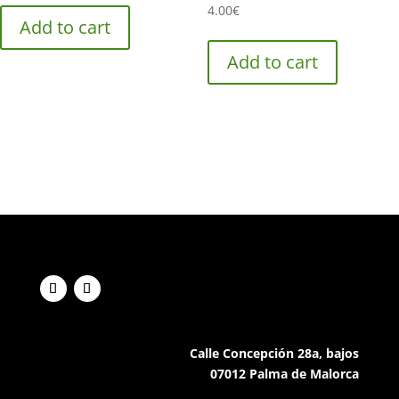
4.00
€
Add to cart
Add to cart
Calle Concepción 28a, bajos
07012 Palma de Malorca