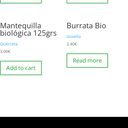
Mantequilla
Burrata Bio
biológica 125grs
Gioiella
Querceta
2.40
€
3.00
€
Read more
Add to cart