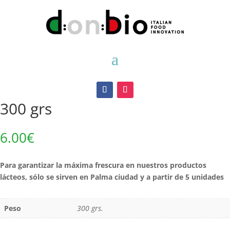
Inicio
/
Lácteos
/ Novello envasado al vacío de 300 grs
Novello envasado al vacío de
300 grs
6.00
€
Para garantizar la máxima frescura en nuestros productos
lácteos, sólo se sirven en Palma ciudad y a partir de 5 unidades
Peso
300 grs.