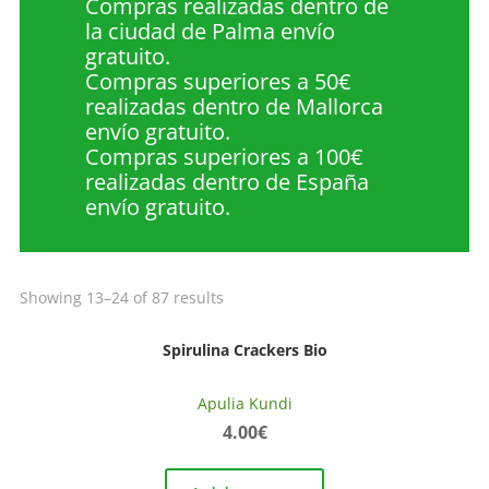
Compras realizadas dentro de
la ciudad de Palma envío
gratuito.
Compras superiores a 50€
realizadas dentro de Mallorca
envío gratuito.
Compras superiores a 100€
realizadas dentro de España
envío gratuito.
Showing 13–24 of 87 results
Spirulina Crackers Bio
Apulia Kundi
4.00
€